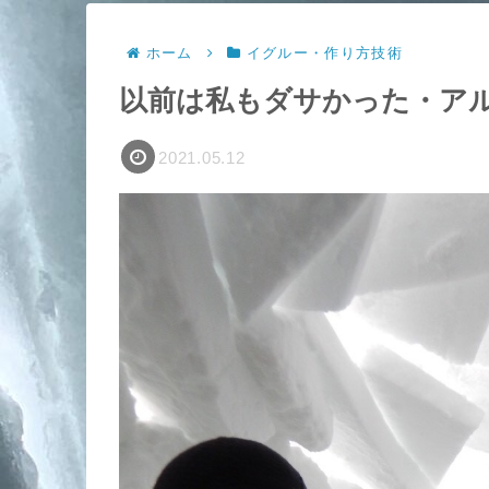
Wh
ホーム
イグルー・作り方技術
以前は私もダサかった・ア
2021.05.12