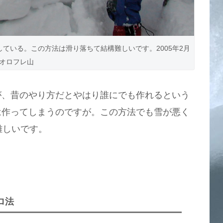
ている。この方法は滑り落ちて結構難しいです。2005年2月
オロフレ山
が、昔のやり方だとやはり誰にでも作れるという
は作ってしまうのですが。この方法でも雪が悪く
難しいです。
ロ法