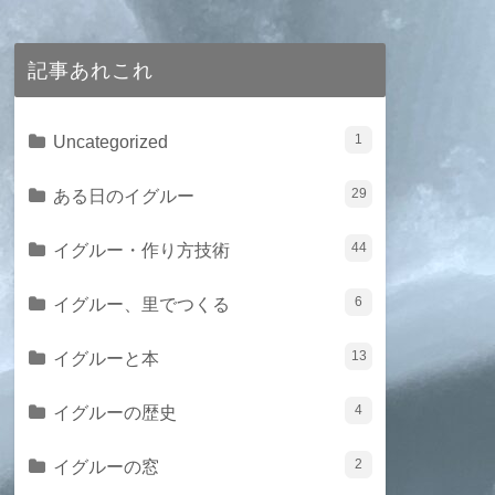
キーにメール
記事あれこれ
Uncategorized
1
ある日のイグルー
29
イグルー・作り方技術
44
イグルー、里でつくる
6
イグルーと本
13
イグルーの歴史
4
イグルーの窓
2