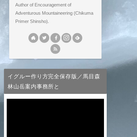
Author of Encouragement of
Adventurous Mountaineering (Chikuma
Primer Shinsho).
イグルー作り方完全保存版／馬目森
林山岳案内事務所と
動
画
プ
レ