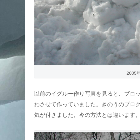
200
以前のイグルー作り写真を見ると、ブロ
わさせて作っていました。きのうのブログ
気が付きました。今の方法とは違います