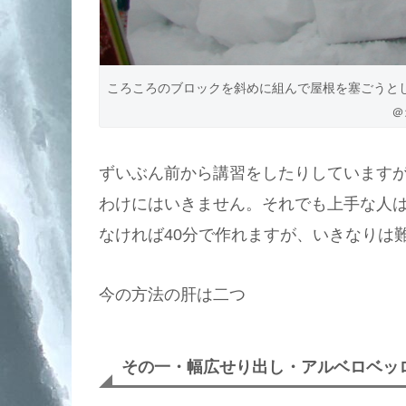
ころころのブロックを斜めに組んで屋根を塞ごうとし
＠
ずいぶん前から講習をしたりしています
わけにはいきません。それでも上手な人
なければ40分で作れますが、いきなりは
今の方法の肝は二つ
その一・幅広せり出し・アルベロベッ