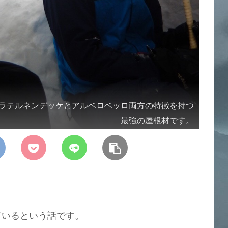
ラテルネンデッケとアルベロベッロ両方の特徴を持つ
最強の屋根材です。
ているという話です。