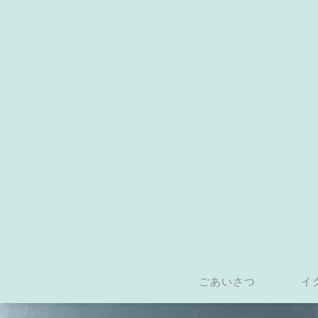
ごあいさつ
イ