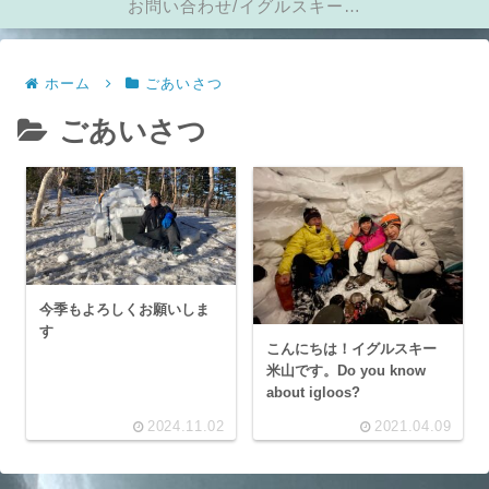
お問い合わせ/イグルスキーに
メール
ホーム
ごあいさつ
ごあいさつ
今季もよろしくお願いしま
す
こんにちは！イグルスキー
米山です。Do you know
about igloos?
2024.11.02
2021.04.09