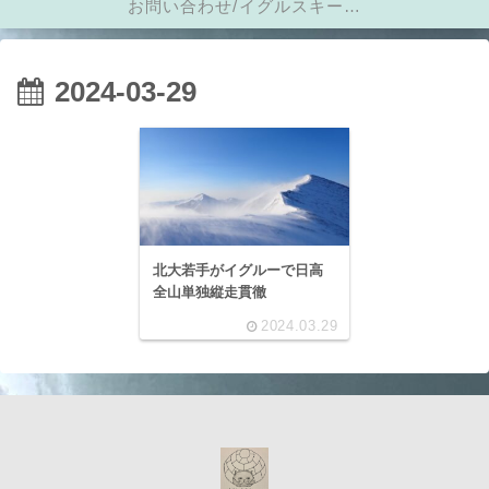
お問い合わせ/イグルスキーに
メール
2024-03-29
北大若手がイグルーで日高
全山単独縦走貫徹
2024.03.29