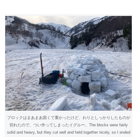
ブロックはまあまあ固くて重かったけど、わりとしっかりしたものが
切れたので、つい作ってしまったイグルー。The blocks were fairly
solid and heavy, but they cut well and held together nicely, so I ended