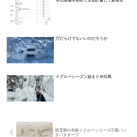
冬山装備を初めて全部計量して新発見
穴だらけでもいいのだろうか
イグルーシーズン始まり＠白馬
残雪期の失敗イグルーシリーズ①風バッ
タバタタープ