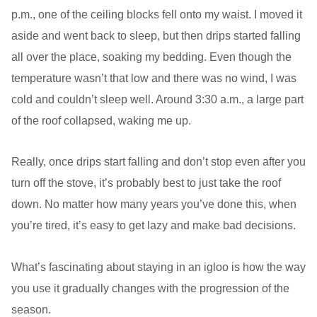
p.m., one of the ceiling blocks fell onto my waist. I moved it
aside and went back to sleep, but then drips started falling
all over the place, soaking my bedding. Even though the
temperature wasn’t that low and there was no wind, I was
cold and couldn’t sleep well. Around 3:30 a.m., a large part
of the roof collapsed, waking me up.
Really, once drips start falling and don’t stop even after you
turn off the stove, it’s probably best to just take the roof
down. No matter how many years you’ve done this, when
you’re tired, it’s easy to get lazy and make bad decisions.
What’s fascinating about staying in an igloo is how the way
you use it gradually changes with the progression of the
season.