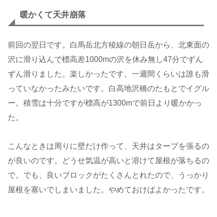
暖かくて天井崩落
前回の翌日です。白馬岳北方稜線の朝日岳から、北東面の
沢に滑り込んで標高差1000mの沢を休み無し47分でずん
ずん滑りました。楽しかったです。一週間くらいは誰も滑
っていなかったみたいです。白高地沢橋のたもとでイグル
ー。積雪は十分ですが標高が1300mで前日より暖かかっ
た。
こんなときは周りに壁だけ作って、天井はタープを張るの
が良いのです。どうせ気温が高いと溶けて屋根が落ちるの
で。でも、良いブロックがたくさんとれたので、うっかり
屋根を塞いでしまいました。やめておけばよかったです。