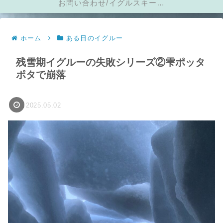
お問い合わせ/イグルスキーに
メール
ホーム
ある日のイグルー
残雪期イグルーの失敗シリーズ②雫ポッタ
ポタで崩落
2025.05.02