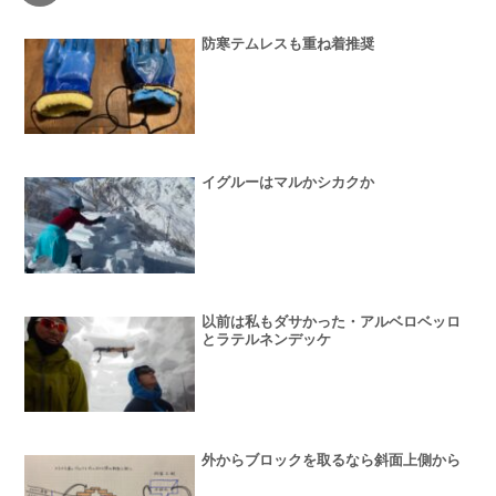
防寒テムレスも重ね着推奨
イグルーはマルかシカクか
以前は私もダサかった・アルベロベッロ
とラテルネンデッケ
外からブロックを取るなら斜面上側から