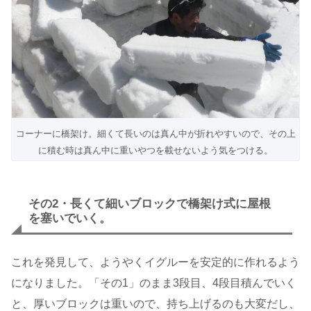
コーナーに橋架け。細くて長いのは真ん中が折れやすいので、その上
に積む時は真ん中に重いやつを載せないよう気をつける。
その2・長くて細いブロックで橋架け式に屋根
を塞いでいく。
これを発見して、ようやくイグルーを安定的に作れるよう
になりました。「その1」のまま3段目、4段目積んでいく
と、厚いブロックは重いので、持ち上げるのも大変だし、