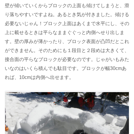
壁が傾いていくからブロックの上面も傾けてしまうと、滑
り落ちやすいですよね。あるとき気が付きました。傾ける
必要ないじゃん！ブロック上面はあくまで水平にし、その
上に載せるときは平らなままぐぐっと内側へせり出しま
す。壁の厚みが薄かったり、ブロック表面が凸凹だとこれ
ができません。そのためにも１段目と２段めは大きくて、
接合面の平らなブロックが必要なのです。じゃがいもみた
いなのはいくら積んでも駄目です。ブロックが幅30cmあ
れば、10cmは内側へ出せます。