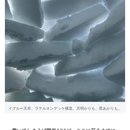
イグルー天井、ラテルネンデッケ構造。月明かりも、星あかりも。