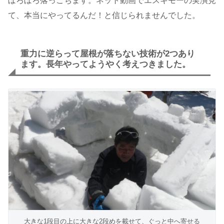
ぼろぼろ落っこちます。ネット動画でエスキモーの実演見
て、本当にやってるんだ！と信じられませんでした。
重力に逆らって屋根が落ちない技術が2つあり
ます。長年やってようやく考えつきました。
大きな1段目の上に大きな2段めを載せて、ぐっと中へ寄せる