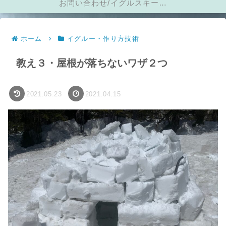
お問い合わせ/イグルスキーに
メール
ホーム
イグルー・作り方技術
教え３・屋根が落ちないワザ２つ
2021.05.23
2021.04.15