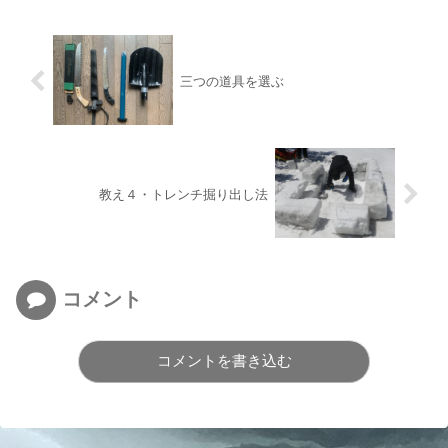
三つの道具を選ぶ
教え４・トレンチ掘り出し法
コメント
コメントを書き込む