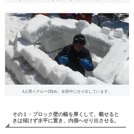
4人用イグルー2段め、全部中にせり出しています。
その１・ブロック壁の幅を厚くして、載せると
きは傾けず水平に置き、内側へせり出させる。