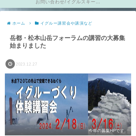
お問い合わせ/イグルスキーに
メール
ホーム
イグルー講習会や講演など
岳都・松本山岳フォーラムの講習の大募集
始まりました
2023.12.27
今年の募集HPです。