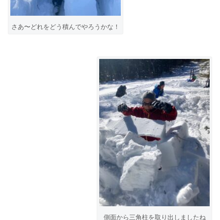
さあ〜どれをどう積んでやろうかな！
側面から三角柱を取り出しましたね