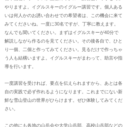
やりますよ。イグルスキーのイグルー講習です。個人ある
いは何人かのお誘い合わせでの希望者は、この機会に来て
みてくださいね。一度に30名ですが、丁寧に教えます。
なんでも聞いてください。まずはイグルスキーが40分で
解説しながら作るのを見てください。その後各自で、ひと
り一個、二個と作ってみてください。見るだけで作っちゃ
う人も結構いますよ。イグルスキーがまわって、助言や指
導を行います。
一度講習を受ければ、要点を伝えられますから、あとは各
自の実践で必ず作れるようになります。これまでにない新
鮮な雪山登山の世界がひらけます。ぜひ体験してみてくだ
さい。
この他にも各地の山岳会や大学山岳部、高校山岳部などの