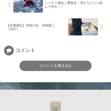
シーズン開始／乗鞍岳・雪がなけりゃ踏
んで作れ！！
【読書備忘】雪崩の掟 若林隆三
（2007）
コメント
コメントを書き込む