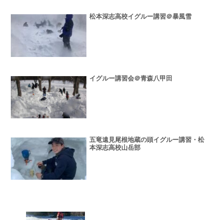
松本深志高校イグルー講習＠暴風雪
イグルー講習会＠青森八甲田
五竜遠見尾根地蔵の頭イグルー講習・松
本深志高校山岳部