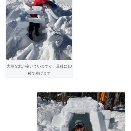
大胆な窓が空いていますが、最後に10
秒で塞げます