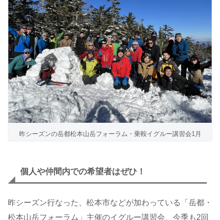
昨シーズンの岳都松本山岳フォーラム・乗鞍イグルー講習会1月
個人や仲間内での希望者はぜひ！
昨シーズン行なった、松本市などが加わっている「岳都・
松本山岳フォーラム」主催のイグルー講習会、今季も2回