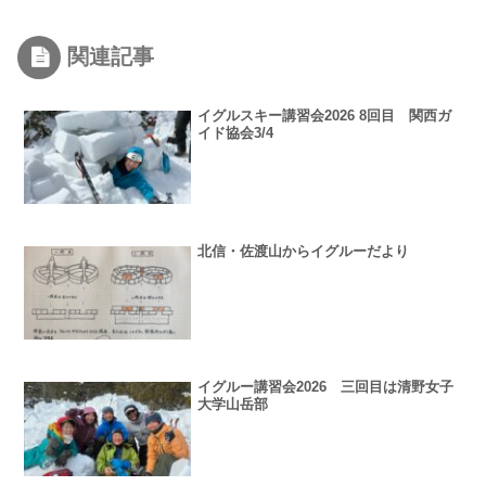
関連記事
イグルスキー講習会2026 8回目 関西ガ
イド協会3/4
北信・佐渡山からイグルーだより
イグルー講習会2026 三回目は清野女子
大学山岳部