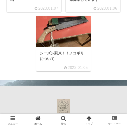
2023.01.07
2023.01.06
シーズン到来！！ノコギリ
について
2023.01.05
© 2021 やってみよう！イグルー登山.
メニュー
ホーム
検索
トップ
サイドバー