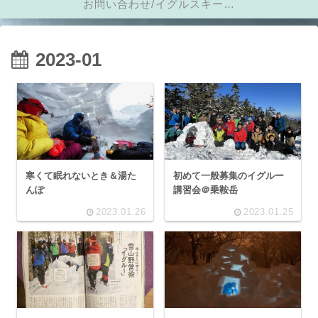
お問い合わせ/イグルスキーに
メール
2023-01
寒くて眠れないとき＆湯た
初めて一般募集のイグルー
んぽ
講習会＠乗鞍岳
2023.01.26
2023.01.25